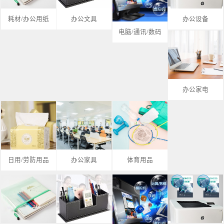
耗材/办公用纸
办公文具
办公设备
电脑/通讯/数码
办公家电
日用/劳防用品
办公家具
体育用品